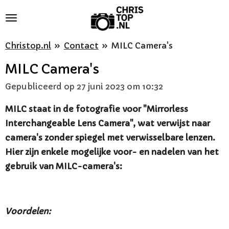
Ga
direct
naar
Christop.nl
»
Contact
»
MILC Camera's
de
MILC Camera's
hoofdinhoud
Gepubliceerd op 27 juni 2023 om 10:32
MILC staat in de fotografie voor "Mirrorless
Interchangeable Lens Camera", wat verwijst naar
camera's zonder spiegel met verwisselbare lenzen.
Hier zijn enkele mogelijke voor- en nadelen van het
gebruik van MILC-camera's:
Voordelen: