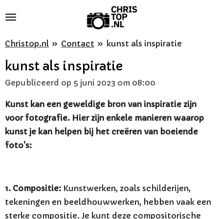
Ga
direct
naar
Christop.nl
»
Contact
»
kunst als inspiratie
de
kunst als inspiratie
hoofdinhoud
Gepubliceerd op 5 juni 2023 om 08:00
Kunst kan een geweldige bron van inspiratie zijn
voor fotografie. Hier zijn enkele manieren waarop
kunst je kan helpen bij het creëren van boeiende
foto's:
1. Compositie:
Kunstwerken, zoals schilderijen,
tekeningen en beeldhouwwerken, hebben vaak een
sterke compositie. Je kunt deze compositorische