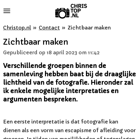
Ga
direct
naar
Christop.nl
»
Contact
»
Zichtbaar maken
de
Zichtbaar maken
hoofdinhoud
Gepubliceerd op 18 april 2023 om 11:42
Verschillende groepen binnen de
samenleving hebben baat bij de draaglijke
lichtheid van de fotografie. Hieronder zal
ik enkele mogelijke interpretaties en
argumenten bespreken.
Een eerste interpretatie is dat fotografie kan
dienen als een vorm van escapisme of afleiding voor