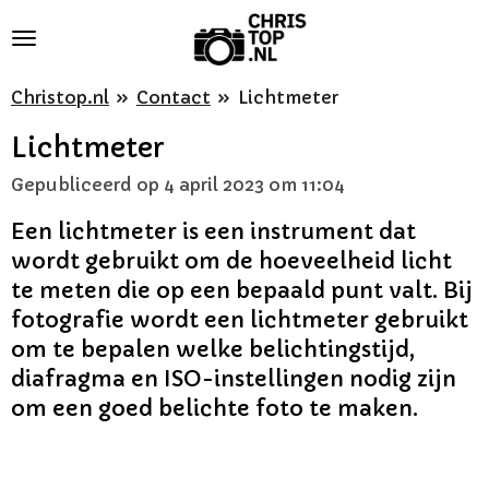
Ga
direct
naar
Christop.nl
»
Contact
»
Lichtmeter
de
Lichtmeter
hoofdinhoud
Gepubliceerd op 4 april 2023 om 11:04
Een lichtmeter is een instrument dat
wordt gebruikt om de hoeveelheid licht
te meten die op een bepaald punt valt. Bij
fotografie wordt een lichtmeter gebruikt
om te bepalen welke belichtingstijd,
diafragma en ISO-instellingen nodig zijn
om een goed belichte foto te maken.