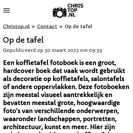
Ga
direct
naar
Christop.nl
»
Contact
»
Op de tafel
de
Op de tafel
hoofdinhoud
Gepubliceerd op 30 maart 2023 om 09:39
Een koffietafel fotoboek is een groot,
hardcover boek dat vaak wordt gebruikt
als decoratie op koffietafels, salontafels
of andere oppervlakken. Deze fotoboeken
zijn meestal visueel aantrekkelijk en
bevatten meestal grote, hoogwaardige
foto's van verschillende onderwerpen,
waaronder landschappen, portretten,
architectuur, kunst en meer. Hier zijn