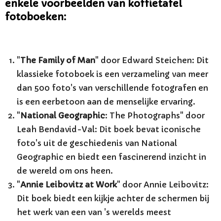
enkele voorbeelden van koffietafel
fotoboeken:
"
The Family of Man
" door Edward Steichen: Dit
klassieke fotoboek is een verzameling van meer
dan 500 foto's van verschillende fotografen en
is een eerbetoon aan de menselijke ervaring.
"
National Geographic
: The Photographs" door
Leah Bendavid-Val: Dit boek bevat iconische
foto's uit de geschiedenis van National
Geographic en biedt een fascinerend inzicht in
de wereld om ons heen.
"
Annie Leibovitz at Work
" door Annie Leibovitz:
Dit boek biedt een kijkje achter de schermen bij
het werk van een van 's werelds meest