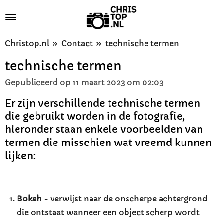
Ga
direct
naar
Christop.nl
»
Contact
»
technische termen
de
technische termen
hoofdinhoud
Gepubliceerd op 11 maart 2023 om 02:03
Er zijn verschillende technische termen
die gebruikt worden in de fotografie,
hieronder staan enkele voorbeelden van
termen die misschien wat vreemd kunnen
lijken:
Bokeh
- verwijst naar de onscherpe achtergrond
die ontstaat wanneer een object scherp wordt