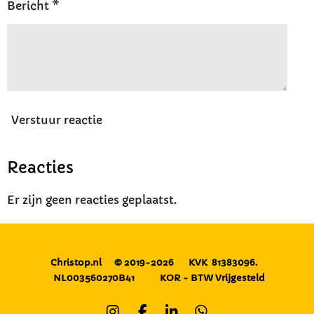
Bericht *
Verstuur reactie
Reacties
Er zijn geen reacties geplaatst.
Christop.nl
© 2019-2026
KVK 81383096.
NL003560270B41
KOR - BTW Vrijgesteld