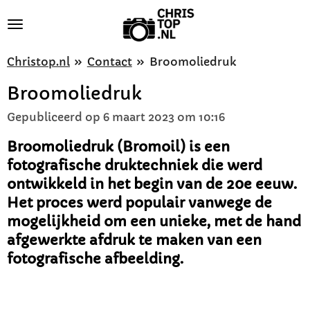
Ga
direct
naar
Christop.nl
»
Contact
»
Broomoliedruk
de
Broomoliedruk
hoofdinhoud
Gepubliceerd op 6 maart 2023 om 10:16
Broomoliedruk (Bromoil) is een
fotografische druktechniek die werd
ontwikkeld in het begin van de 20e eeuw.
Het proces werd populair vanwege de
mogelijkheid om een unieke, met de hand
afgewerkte afdruk te maken van een
fotografische afbeelding.